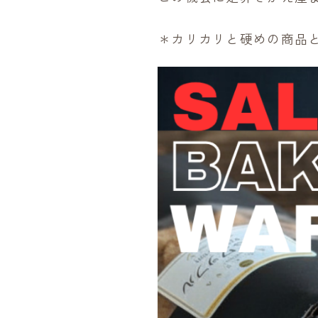
＊カリカリと硬めの商品