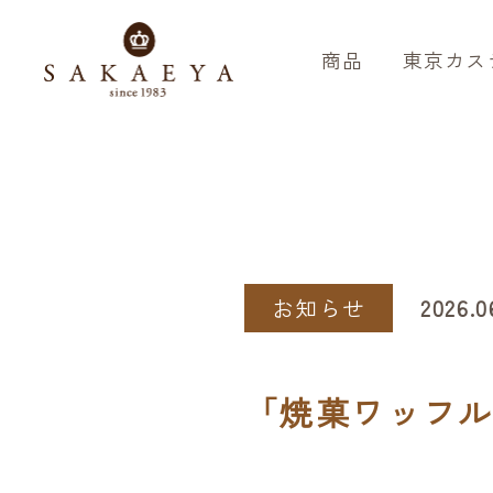
商品
東京カス
お知らせ
2026.0
「焼菓ワッフ