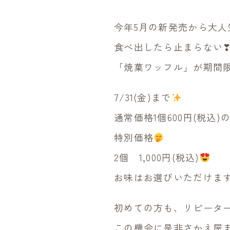
今年5月の新発売から大人
食べ出したら止まらない
「焼菓ワッフル」が期間
7/31(金)まで
通常価格1個600円(税込)
特別価格
2個 1,000円(税込)
お味はお選びいただけま
初めての方も、リピータ
この機会に是非さかえ屋