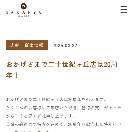
2025.02.22
店舗・催事情報
おかげさまで二十世紀ヶ丘店は20周
年！
おかげさまで二十世紀ヶ丘店は20周年を迎えます。
たくさんのお客様にご来店いただき、皆様の支えがあった
からこそと深く御礼申し上げます。
日頃の感謝の気持ちを込めて、20周年を記念した特別イベ