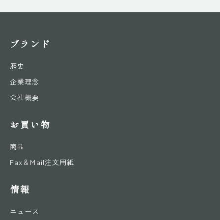
ブランド
歴史
企業理念
会社概要
お買い物
商品
Fax＆Mail注文用紙
情報
ニュース